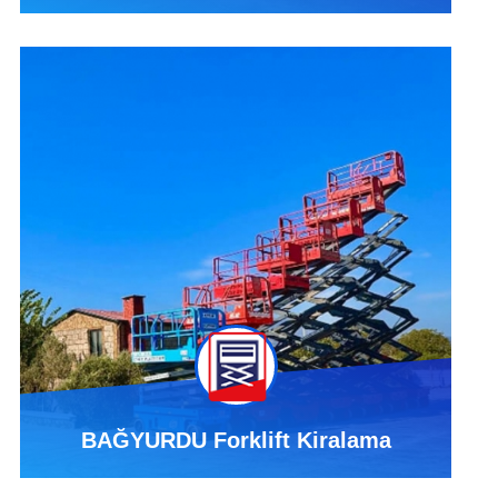
BAĞYURDU Forklift Kiralama