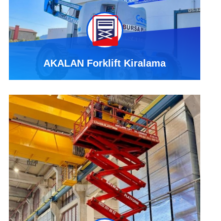
AKALAN Forklift Kiralama