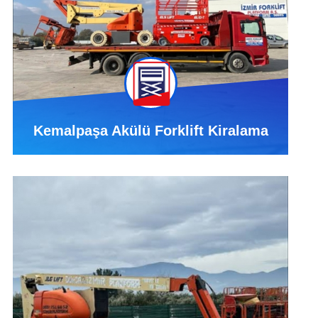
Kemalpaşa Akülü Forklift Kiralama