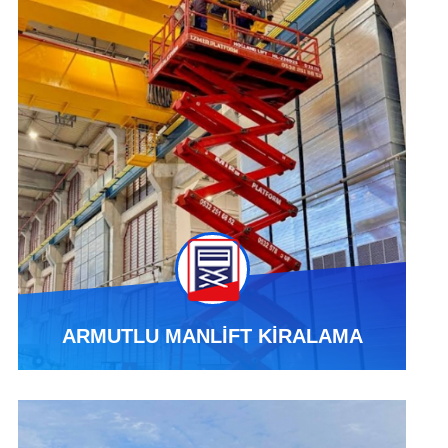
ARMUTLU MANLİFT KİRALAMA