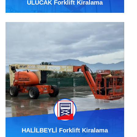
ULUCAK Forklift Kiralama
HALİLBEYLİ Forklift Kiralama