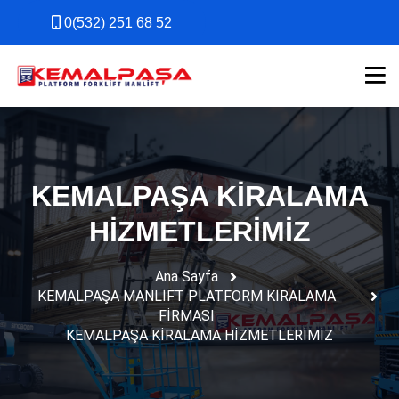
0(532) 251 68 52
0(532) 251 68 52
KEMALPAŞA KİRALAMA
HİZMETLERİMİZ
Ana Sayfa
KEMALPAŞA MANLİFT PLATFORM KİRALAMA
FİRMASI
KEMALPAŞA KİRALAMA HİZMETLERİMİZ