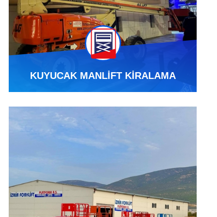
KUYUCAK MANLİFT KİRALAMA