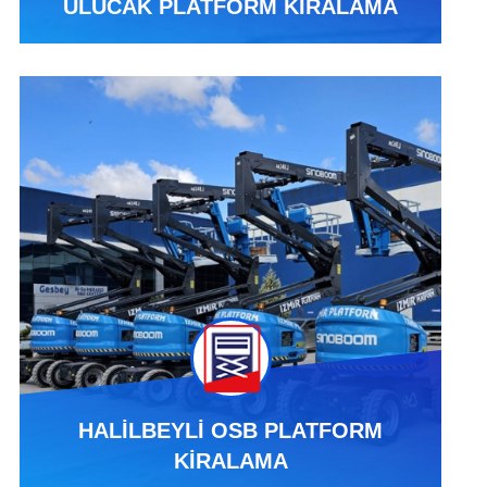
ULUCAK PLATFORM KİRALAMA
HALİLBEYLİ OSB PLATFORM
KİRALAMA