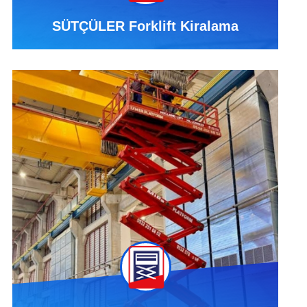
SÜTÇÜLER Forklift Kiralama