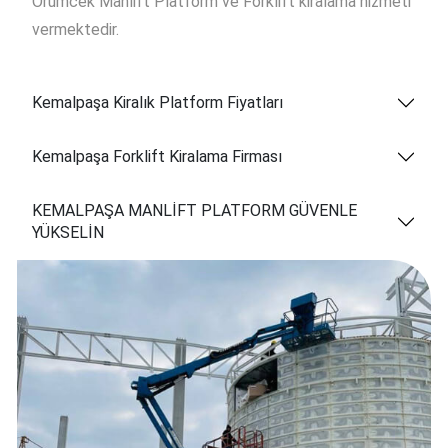
Örümcek Manlift Platform ve Forklift kiralama hizmeti
vermektedir.
Kemalpaşa Kiralık Platform Fiyatları
Kemalpaşa Forklift Kiralama Firması
KEMALPAŞA MANLİFT PLATFORM GÜVENLE
YÜKSELİN