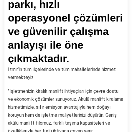
parkı, hızlı
operasyonel çözümleri
ve güvenilir çalışma
anlayışı ile öne
çıkmaktadır.
İzmir’in tüm ilçelerinde ve tüm mahallelerinde hizmet
vermekteyiz.
"İşletmenizin kiralık manlift ihtiyaçları için çevre dostu
ve ekonomik çözümler sunuyoruz. Akülü manlift kiralama
hizmetimizle, sıfır emisyon avantajıyla hem doğayı
koruyun hem de işletme maliyetlerinizi düşürün. Geniş
akülü manlift filomuz, farklı taşıma kapasiteleri ve
özellikleriyle her türlü ihtiyaca cevap verir.