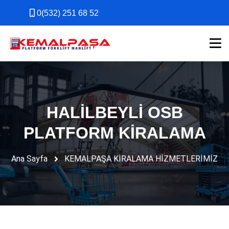
0(532) 251 68 52
0(532) 251 68 52
HALİLBEYLİ OSB
PLATFORM KİRALAMA
Ana Sayfa
KEMALPAŞA KİRALAMA HİZMETLERİMİZ