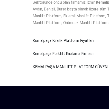
Sektöründe öncü olan firmamız İzmir
Kemal
Aydın, Denizli, Bursa başta olmak üzere tüm T
Manlift Platform, Eklemli Manlift Platform, 
Manlift Platform, Örümcek Manlift Platform v
Kemalpaşa Kiralık Platform Fiyatları
Kemalpaşa Forklift Kiralama Firması
KEMALPAŞA MANLİFT PLATFORM GÜVENL