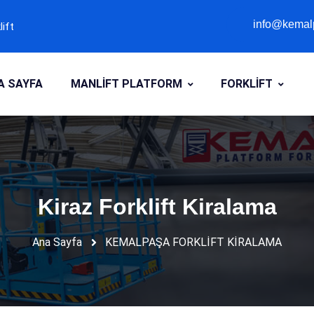
info@kemalp
lift
info@kemalp
A SAYFA
MANLİFT PLATFORM
FORKLİFT
Kiraz Forklift Kiralama
Ana Sayfa
KEMALPAŞA FORKLİFT KİRALAMA