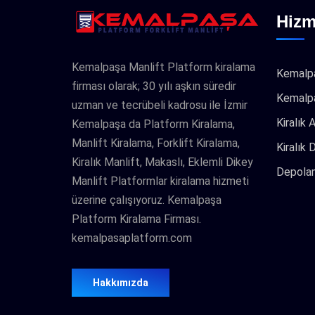
Hizm
Kemalpaşa Manlift Platform kiralama
Kemalpa
firması olarak; 30 yılı aşkın süredir
Kemalpa
uzman ve tecrübeli kadrosu ile İzmir
Kiralık 
Kemalpaşa da Platform Kiralama,
Manlift Kiralama, Forklift Kiralama,
Kiralık 
Kiralık Manlift, Makaslı, Eklemli Dikey
Depolam
Manlift Platformlar kiralama hizmeti
üzerine çalışıyoruz. Kemalpaşa
Platform Kiralama Firması.
kemalpasaplatform.com
Hakkımızda