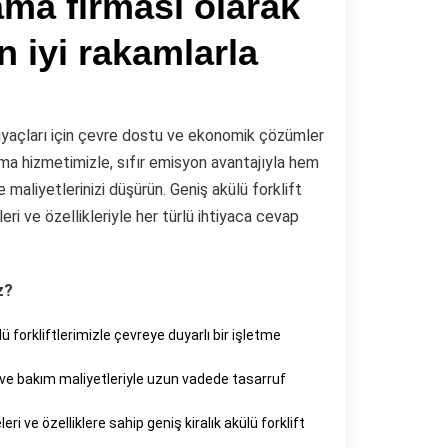
lama firması olarak
 iyi rakamlarla
ihtiyaçları için çevre dostu ve ekonomik çözümler
ama hizmetimizle, sıfır emisyon avantajıyla hem
maliyetlerinizi düşürün. Geniş akülü forklift
eri ve özellikleriyle her türlü ihtiyaca cevap
z?
ü forkliftlerimizle çevreye duyarlı bir işletme
 ve bakım maliyetleriyle uzun vadede tasarruf
ri ve özelliklere sahip geniş kiralık akülü forklift