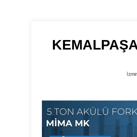
KEMALPAŞA
İzmir