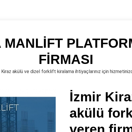
 MANLİFT PLATFOR
FİRMASI
 Kiraz akülü ve dizel forklift kiralama ihtiyaçlarınız için hizmetiniz
İzmir Kira
akülü fork
veren fir