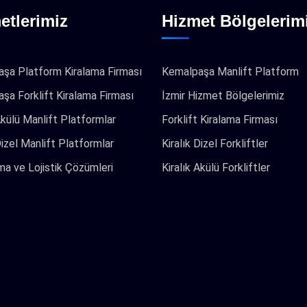
etlerimiz
Hizmet Bölgelerim
şa Platform Kiralama Firması
Kemalpaşa Manlift Platform
şa Forklift Kiralama Firması
İzmir Hizmet Bölgelerimiz
Akülü Manlift Platformlar
Forklift Kiralama Firması
Dizel Manlift Platformlar
Kiralık Dizel Forkliftler
a ve Lojistik Çözümleri
Kiralık Akülü Forkliftler