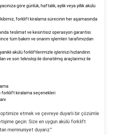
yacınıza göre günlük, haftalık, aylık veya yıllık akülü
kibimiz, forklift kiralama sürecinin her aşamasında
da teslimat ve kesintisiz operasyon garantisi.
ince tüm bakım ve onarım işlemleri tarafımızdan
nıklı akülü forkliftlerimizle işlerinizi hızlandırın.
an ve son teknoloji ile donatılmış araçlarımız ile
alama
 forklift kiralama seçenekleri
anı
ini optimize etmek ve çevreye duyarlı bir çözümle
tişime geçin. Size en uygun akülü forklift
tan memnuniyet duyarız."