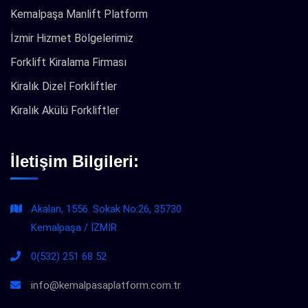
Kemalpaşa Manlift Platform
İzmir Hizmet Bölgelerimiz
Forklift Kiralama Firması
Kiralık Dizel Forkliftler
Kiralık Akülü Forkliftler
İletişim Bilgileri:
Akalan, 1556. Sokak No:26, 35730
Kemalpaşa / İZMİR
0(532) 251 68 52
info@kemalpasaplatform.com.tr