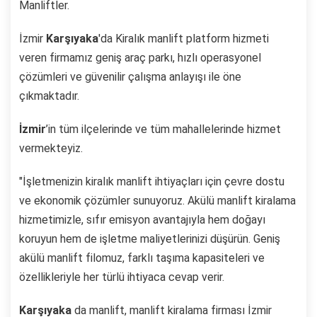
Manliftler.
İzmir
Karşıyaka
'da Kiralık manlift platform hizmeti
veren firmamız geniş araç parkı, hızlı operasyonel
çözümleri ve güvenilir çalışma anlayışı ile öne
çıkmaktadır.
İzmir
’in tüm ilçelerinde ve tüm mahallelerinde hizmet
vermekteyiz.
"İşletmenizin kiralık manlift ihtiyaçları için çevre dostu
ve ekonomik çözümler sunuyoruz. Akülü manlift kiralama
hizmetimizle, sıfır emisyon avantajıyla hem doğayı
koruyun hem de işletme maliyetlerinizi düşürün. Geniş
akülü manlift filomuz, farklı taşıma kapasiteleri ve
özellikleriyle her türlü ihtiyaca cevap verir.
Karşıyaka
da manlift, manlift kiralama firması İzmir