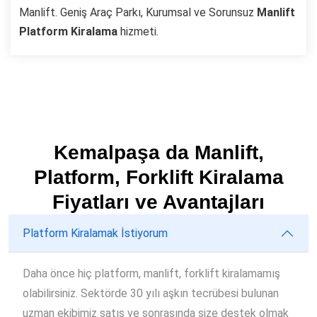
Manlift. Geniş Araç Parkı, Kurumsal ve Sorunsuz
Manlift
Platform Kiralama
hizmeti.
Kemalpaşa da Manlift,
Platform, Forklift Kiralama
Fiyatları ve Avantajları
Platform Kiralamak İstiyorum
Daha önce hiç platform, manlift, forklift kiralamamış
olabilirsiniz. Sektörde 30 yılı aşkın tecrübesi bulunan
uzman ekibimiz satış ve sonrasında size destek olmak