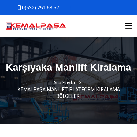
0(532) 251 68 52
0(532) 251 68 52
Karşıyaka Manlift Kiralama
Ana Sayfa
KEMALPAŞA MANLİFT PLATFORM KİRALAMA
BÖLGELERİ