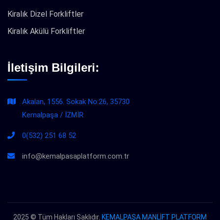
Kiralık Dizel Forkliftler
Kiralık Akülü Forkliftler
İletişim Bilgileri:
Akalan, 1556. Sokak No:26, 35730
Kemalpaşa / İZMİR
0(532) 251 68 52
info@kemalpasaplatform.com.tr
2025 © Tüm Hakları Saklıdır.
KEMALPAŞA MANLİFT PLATFORM