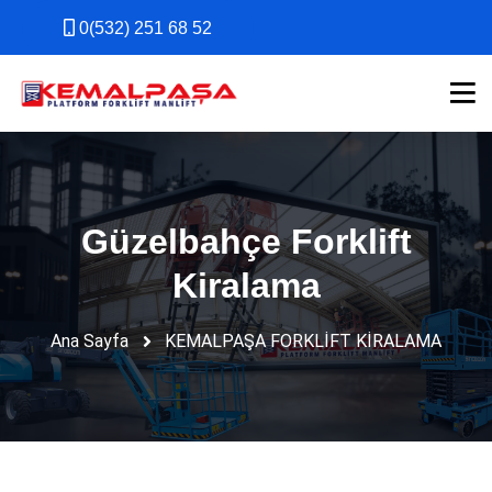
0(532) 251 68 52
0(532) 251 68 52
Güzelbahçe Forklift
Kiralama
Ana Sayfa
KEMALPAŞA FORKLİFT KİRALAMA