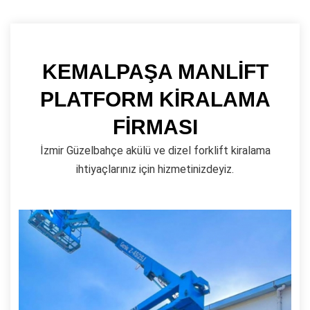
KEMALPAŞA MANLİFT
PLATFORM KİRALAMA
FİRMASI
İzmir Güzelbahçe akülü ve dizel forklift kiralama
ihtiyaçlarınız için hizmetinizdeyiz.