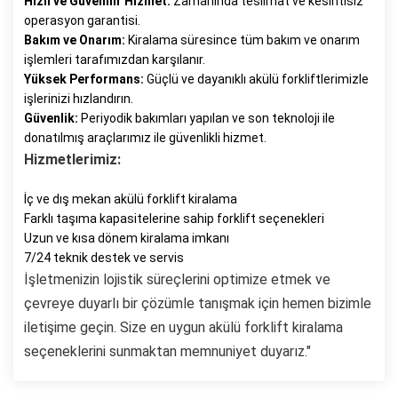
Hızlı ve Güvenilir Hizmet:
Zamanında teslimat ve kesintisiz
operasyon garantisi.
Bakım ve Onarım:
Kiralama süresince tüm bakım ve onarım
işlemleri tarafımızdan karşılanır.
Yüksek Performans:
Güçlü ve dayanıklı akülü forkliftlerimizle
işlerinizi hızlandırın.
Güvenlik:
Periyodik bakımları yapılan ve son teknoloji ile
donatılmış araçlarımız ile güvenlikli hizmet.
Hizmetlerimiz:
İç ve dış mekan akülü forklift kiralama
Farklı taşıma kapasitelerine sahip forklift seçenekleri
Uzun ve kısa dönem kiralama imkanı
7/24 teknik destek ve servis
İşletmenizin lojistik süreçlerini optimize etmek ve
çevreye duyarlı bir çözümle tanışmak için hemen bizimle
iletişime geçin. Size en uygun akülü forklift kiralama
seçeneklerini sunmaktan memnuniyet duyarız."